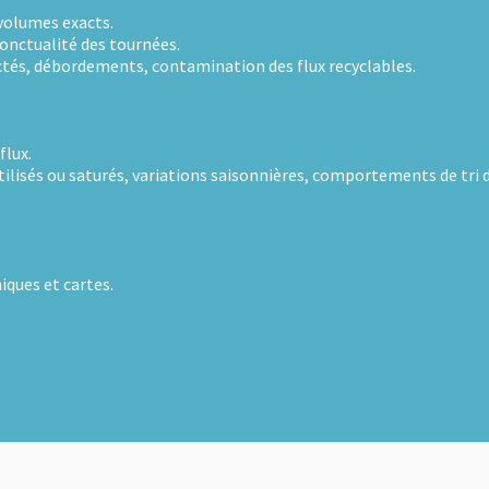
clables.
portements de tri des habitants.