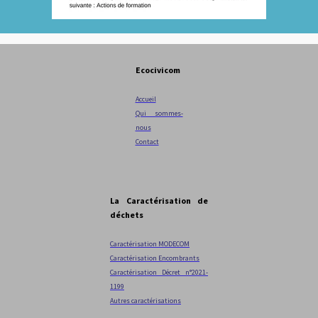
Ecocivicom
Accueil
Qui sommes-
nous
Contact
La Caractérisation de
déchets
Caractérisation MODECOM
Caractérisation Encombrants
Caractérisation Décret n°2021-
1199
Autres caractérisations