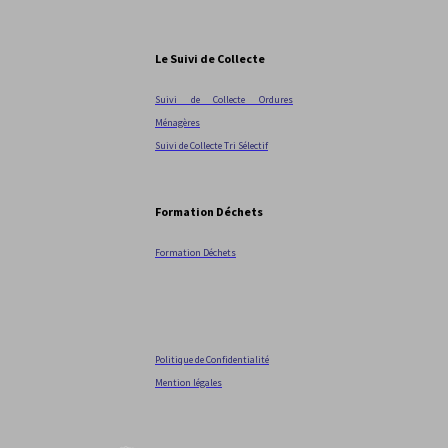
Le Suivi de Collecte
Suivi de Collecte Ordures
Ménagères
Suivi de Collecte Tri Sélectif
Formation Déchets
Formation Déchets
Politique de Confidentialité
Mention légales